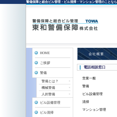
警備保障と総合ビル管理・ビル清掃・マンション管理のことなら
HOME
会社概要
ご挨拶
電話相談窓口
警備
営業一般
警備とは？
警備
機械警備
ビル設備管理
人的警備
清掃
ビル設備管理
マンション管理
ビル清掃